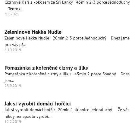
Cizrnové Kari s kokosem ze Srí Lanky 45min 2-3 porce Jednoduchý
Tentok...
6.8.2021
Zeleninové Hakka Nudle
Zeleninové Hakka Nudle 20min 2-3 porce Jednoduchý Dnes jsme
pro vás př...
4.10.2019
Pomazánka z kořeněné cizrny a lilku
Pomazánka z kořeněné cizrny a lilku 45min 2 porce Snadný Dnes
jsm...
28.9.2019
Jak si vyrobit domácí hořčici
Jak si vyrobit domácí hořčici 20min 1 sklenice Jednoduchý Že vás
nikdy nenapadlo vyrobi...
12.2.2019