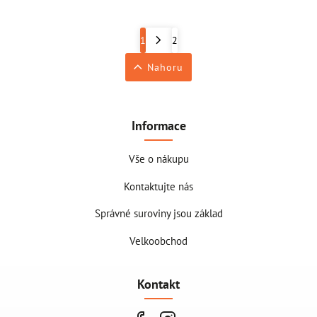
1
2
Nahoru
Informace
Vše o nákupu
Kontaktujte nás
Správné suroviny jsou základ
Velkoobchod
Kontakt