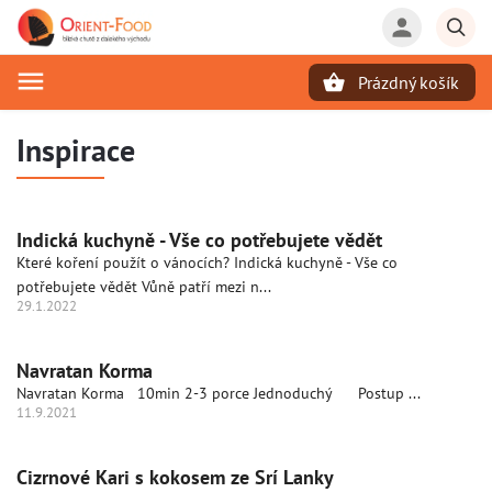
Prázdný košík
Hledat
Inspirace
Indická kuchyně - Vše co potřebujete vědět
Které koření použít o vánocích? Indická kuchyně - Vše co
potřebujete vědět Vůně patří mezi n...
29.1.2022
Navratan Korma
Navratan Korma 10min 2-3 porce Jednoduchý Postup ...
11.9.2021
Cizrnové Kari s kokosem ze Srí Lanky