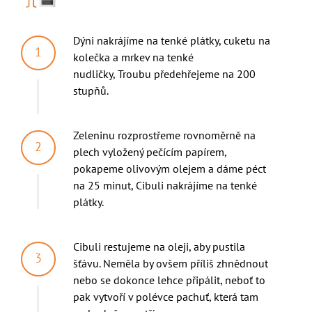
Dýni nakrájíme na tenké plátky, cuketu na
kolečka a mrkev na tenké
nudličky, Troubu předehřejeme na 200
stupňů.
Zeleninu rozprostřeme rovnoměrně na
plech vyložený pečícím papírem,
pokapeme olivovým olejem a dáme péct
na 25 minut, Cibuli nakrájíme na tenké
plátky.
Cibuli restujeme na oleji, aby pustila
šťávu. Neměla by ovšem příliš zhnědnout
nebo se dokonce lehce připálit, neboť to
pak vytvoří v polévce pachuť, která tam