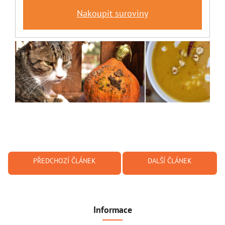
Nakoupit suroviny
PŘEDCHOZÍ ČLÁNEK
DALŠÍ ČLÁNEK
Informace