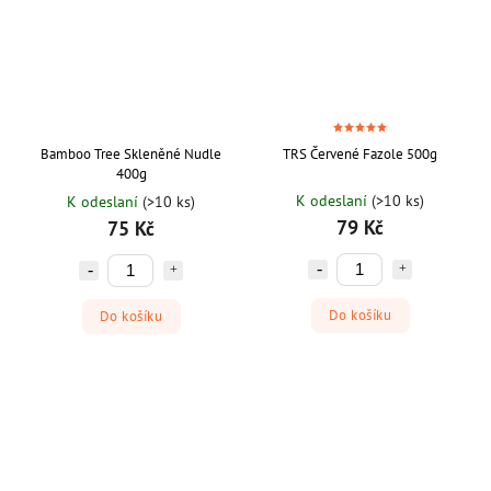
Bamboo Tree Skleněné Nudle
TRS Červené Fazole 500g
400g
K odeslaní
(>10 ks)
K odeslaní
(>10 ks)
79 Kč
75 Kč
Do košíku
Do košíku