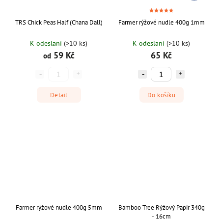
TRS Chick Peas Half (Chana Dall)
Farmer rýžové nudle 400g 1mm
K odeslaní
(>10 ks)
K odeslaní
(>10 ks)
59 Kč
65 Kč
od
Detail
Do košíku
Farmer rýžové nudle 400g 5mm
Bamboo Tree Rýžový Papír 340g
- 16cm