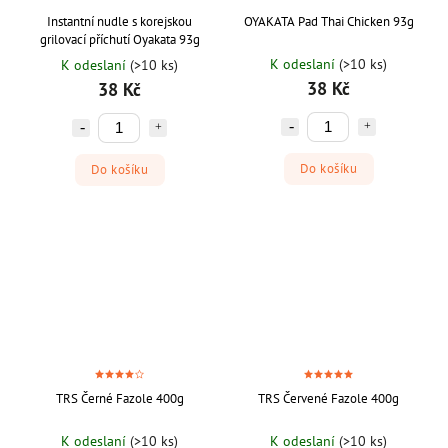
Instantní nudle s korejskou
OYAKATA Pad Thai Chicken 93g
grilovací příchutí Oyakata 93g
K odeslaní
(>10 ks)
K odeslaní
(>10 ks)
38 Kč
38 Kč
Do košíku
Do košíku
TRS Černé Fazole 400g
TRS Červené Fazole 400g
K odeslaní
(>10 ks)
K odeslaní
(>10 ks)