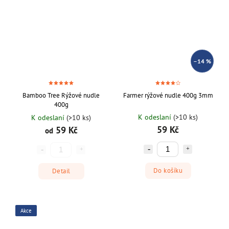
–14 %
Bamboo Tree Rýžové nudle
Farmer rýžové nudle 400g 3mm
400g
K odeslaní
(>10 ks)
K odeslaní
(>10 ks)
59 Kč
59 Kč
od
Do košíku
Detail
Akce