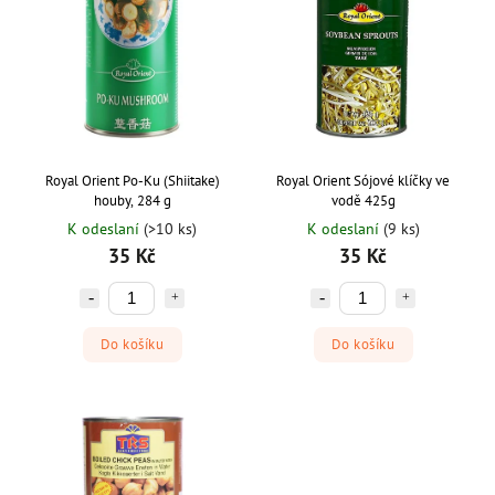
Abecedně
Royal Orient Po-Ku (Shiitake)
Royal Orient Sójové klíčky ve
houby, 284 g
vodě 425g
K odeslaní
(>10 ks)
K odeslaní
(9 ks)
35 Kč
35 Kč
Do košíku
Do košíku