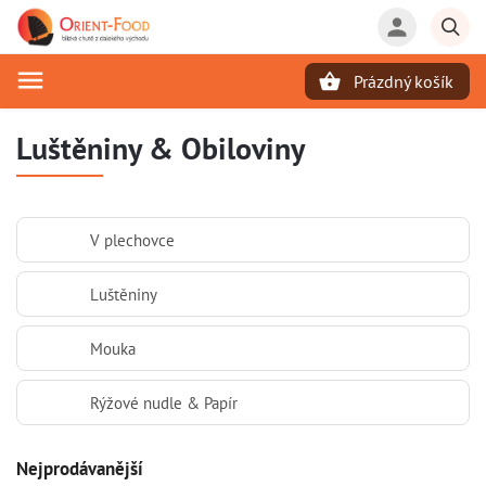
Prázdný košík
Hledat
Luštěniny & Obiloviny
V plechovce
Luštěniny
Mouka
Rýžové nudle & Papír
Nejprodávanější