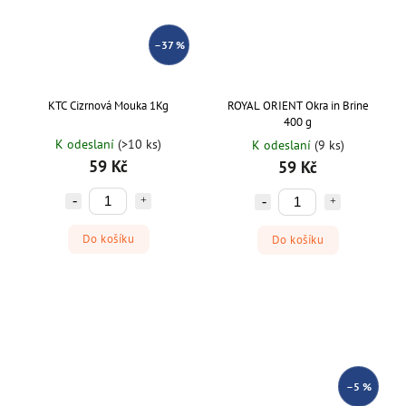
–37 %
KTC Cizrnová Mouka 1Kg
ROYAL ORIENT Okra in Brine
400 g
K odeslaní
(>10 ks)
K odeslaní
(9 ks)
59 Kč
59 Kč
Do košíku
Do košíku
–5 %