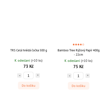
TRS Celá hnědá čočka 500 g
Bamboo Tree Rýžový Papír 400g
- 22cm
K odeslaní
(>10 ks)
K odeslaní
(>10 ks)
73 Kč
75 Kč
Do košíku
Do košíku