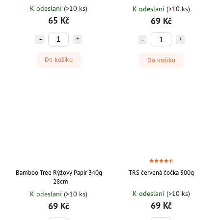
K odeslaní
(>10 ks)
K odeslaní
(>10 ks)
65 Kč
69 Kč
Do košíku
Do košíku
Bamboo Tree Rýžový Papír 340g
TRS červená čočka 500g
- 28cm
K odeslaní
(>10 ks)
K odeslaní
(>10 ks)
69 Kč
69 Kč