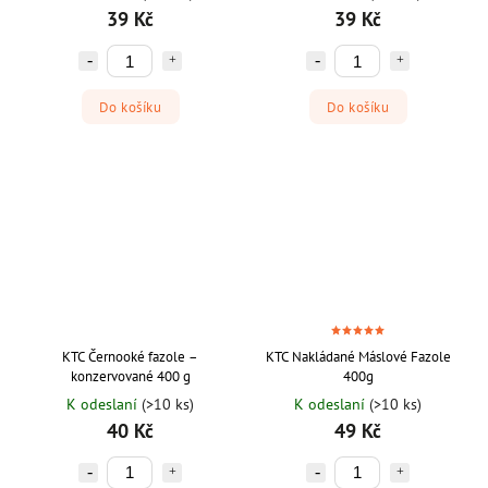
39 Kč
39 Kč
Do košíku
Do košíku
KTC Černooké fazole –
KTC Nakládané Máslové Fazole
konzervované 400 g
400g
K odeslaní
(>10 ks)
K odeslaní
(>10 ks)
40 Kč
49 Kč