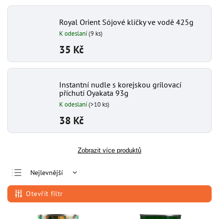
Royal Orient Sójové klíčky ve vodě 425g
K odeslaní
(9 ks)
35 Kč
Instantní nudle s korejskou grilovací
příchutí Oyakata 93g
K odeslaní
(>10 ks)
38 Kč
Zobrazit více produktů
Nejlevnější
Nejdražší
Otevřít filtr
Nejprodávanější