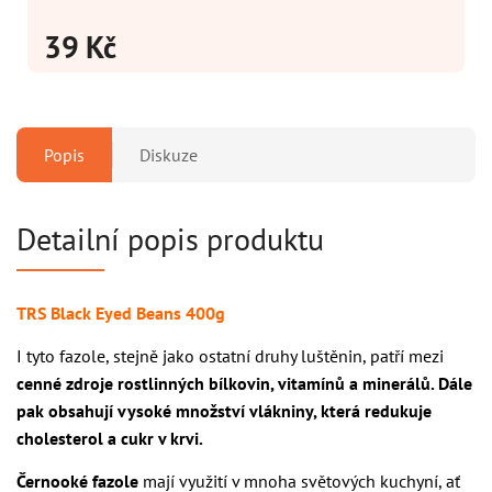
39 Kč
Popis
Diskuze
Detailní popis produktu
TRS Black Eyed Beans 400g
I tyto fazole, stejně jako ostatní druhy luštěnin, patří mezi
cenné zdroje rostlinných bílkovin, vitamínů a minerálů. Dále
pak obsahují vysoké množství vlákniny, která redukuje
cholesterol a cukr v krvi.
Černooké fazole
mají využití v mnoha světových kuchyní, ať