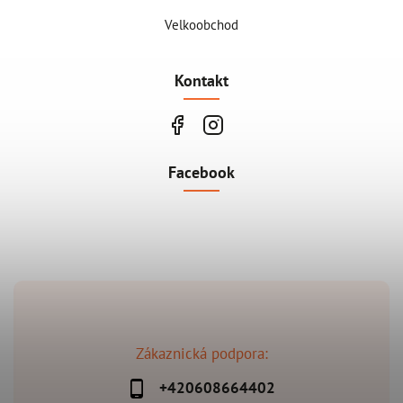
Velkoobchod
Kontakt
Facebook
Zákaznická podpora:
+420608664402