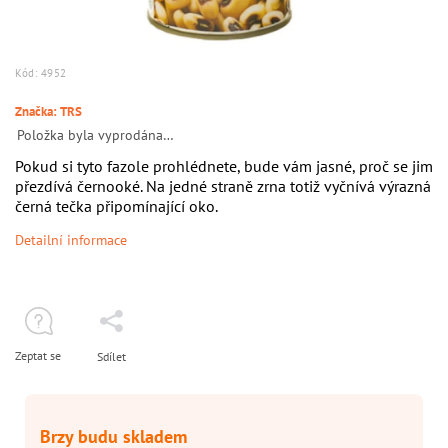
Kód:
4952
Značka:
TRS
Položka byla vyprodána…
Pokud si tyto fazole prohlédnete, bude vám jasné, proč se jim
přezdívá černooké. Na jedné straně zrna totiž vyčnívá výrazná
černá tečka připomínající oko.
Detailní informace
Zeptat se
Sdílet
Brzy budu skladem