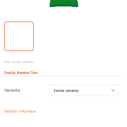
Kód:
Zvolte variantu
Značka:
Bamboo Tree
Varianta
Detailní informace