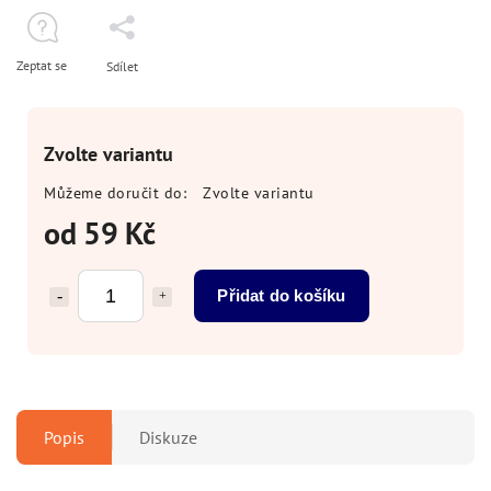
Zeptat se
Sdílet
Zvolte variantu
Můžeme doručit do:
Zvolte variantu
od
59 Kč
Přidat do košíku
Popis
Diskuze