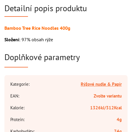
Detailní popis produktu
Bamboo Tree Rice Noodles 400g
Složení
: 97% obsah rýže
Doplňkové parametry
Kategorie
:
Rýžové nudle & Papír
EAN
:
Zvolte variantu
Kalorie
:
1326kJ/312Kcal
Protein
:
4g
Karbohydáty
:
74g