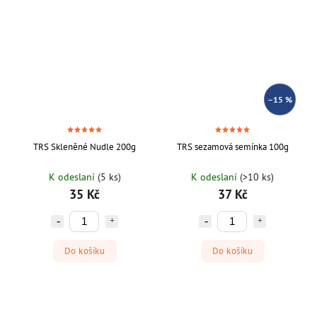
–15 %
TRS Skleněné Nudle 200g
TRS sezamová semínka 100g
K odeslaní
(5 ks)
K odeslaní
(>10 ks)
35 Kč
37 Kč
Do košíku
Do košíku