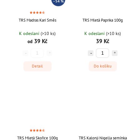
–54 %
TRS Madras Kari Směs
TRS Mletá Paprika 100g
K odeslaní
(>10 ks)
K odeslaní
(>10 ks)
39 Kč
39 Kč
od
Detail
Do košíku
TRS Mletá Skořice 100g
TRS Kalonji Nigella semínka