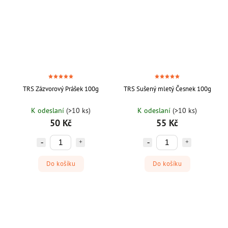
TRS Zázvorový Prášek 100g
TRS Sušený mletý Česnek 100g
K odeslaní
(>10 ks)
K odeslaní
(>10 ks)
50 Kč
55 Kč
Do košíku
Do košíku