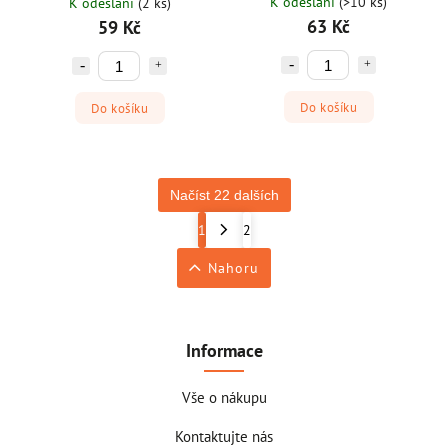
K odeslaní
(>10 ks)
K odeslaní
(2 ks)
63 Kč
59 Kč
Do košíku
Do košíku
Načíst 22 dalších
1
2
Nahoru
Informace
Vše o nákupu
Kontaktujte nás