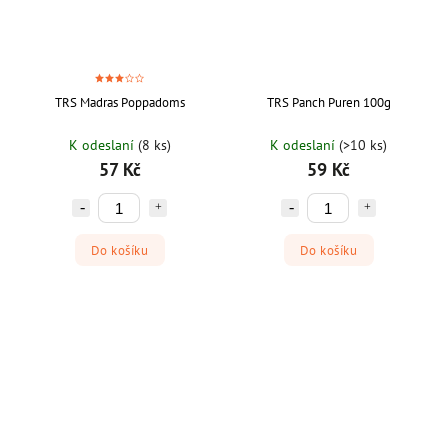
TRS Madras Poppadoms
TRS Panch Puren 100g
K odeslaní
(8 ks)
K odeslaní
(>10 ks)
57 Kč
59 Kč
Do košíku
Do košíku