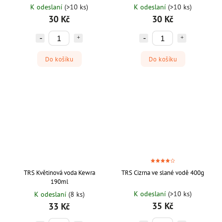
K odeslaní
(>10 ks)
K odeslaní
(>10 ks)
30 Kč
30 Kč
Do košíku
Do košíku
TRS Květinová voda Kewra
TRS Cizrna ve slané vodě 400g
190ml
K odeslaní
(>10 ks)
K odeslaní
(8 ks)
35 Kč
33 Kč