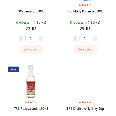
TRS černá sůl 100g
TRS Mletý Koriander 100g
K odeslaní
(>10 ks)
K odeslaní
(>10 ks)
22 Kč
29 Kč
Do košíku
Do košíku
Akce
TRS Ružová voda 190Ml
TRS Skořicové Tyčinky 50g