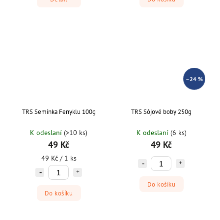
–24 %
TRS Semínka Fenyklu 100g
TRS Sójové boby 250g
K odeslaní
(>10 ks)
K odeslaní
(6 ks)
49 Kč
49 Kč
49 Kč / 1 ks
Do košíku
Do košíku