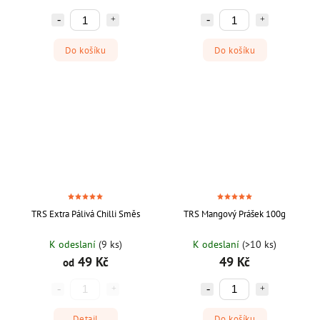
Do košíku
Do košíku
TRS Extra Pálivá Chilli Směs
TRS Mangový Prášek 100g
K odeslaní
(9 ks)
K odeslaní
(>10 ks)
49 Kč
49 Kč
od
Detail
Do košíku