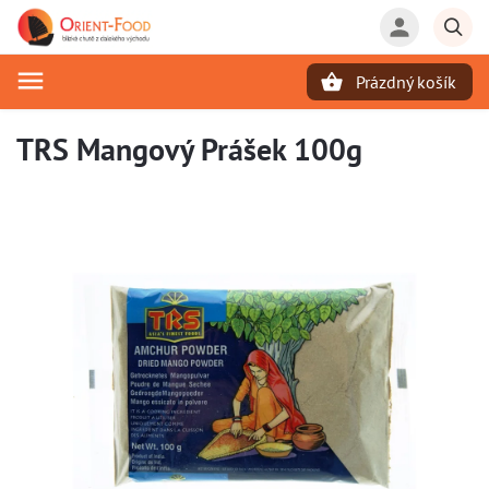
Prázdný košík
Hledat
TRS Mangový Prášek 100g