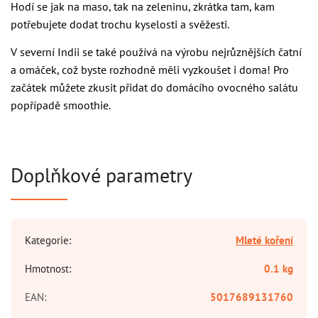
Hodí se jak na maso, tak na zeleninu, zkrátka tam, kam
potřebujete dodat trochu kyselosti a svěžesti.
V severní Indii se také používá na výrobu nejrůznějších čatní
a omáček, což byste rozhodně měli vyzkoušet i doma! Pro
začátek můžete zkusit přidat do domácího ovocného salátu
popřípadě smoothie.
Doplňkové parametry
Kategorie
:
Mleté koření
Hmotnost
:
0.1 kg
EAN
:
5017689131760