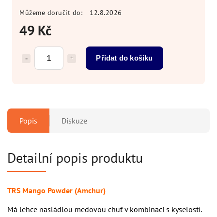
Můžeme doručit do:
12.8.2026
49 Kč
Přidat do košíku
Popis
Diskuze
Detailní popis produktu
TRS Mango Powder (Amchur)
Má lehce nasládlou medovou chuť v kombinaci s kyselostí.