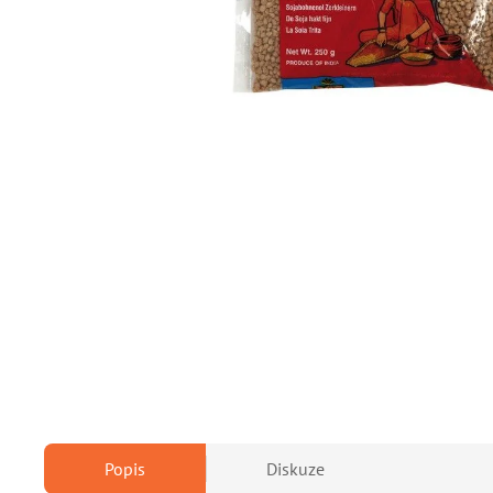
Popis
Diskuze