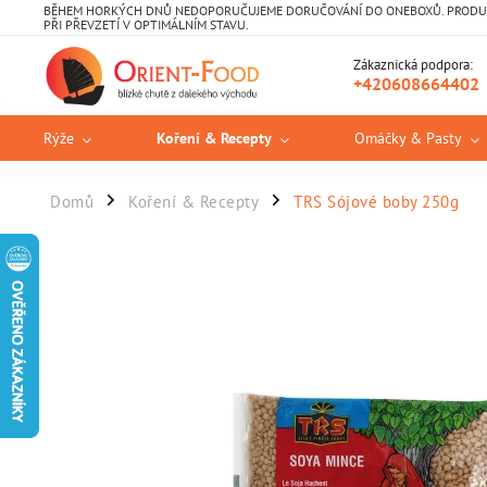
BĚHEM HORKÝCH DNŮ NEDOPORUČUJEME DORUČOVÁNÍ DO ONEBOXŮ. PRODUKT
PŘI PŘEVZETÍ V OPTIMÁLNÍM STAVU.
Zákaznická podpora:
+420608664402
Rýže
Koření & Recepty
Omáčky & Pasty
Domů
Koření & Recepty
TRS Sójové boby 250g
/
/