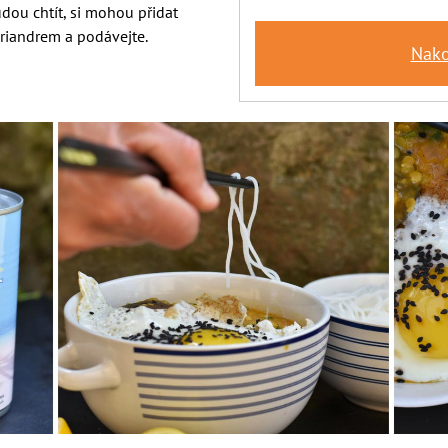
budou chtít, si mohou přidat
oriandrem a podávejte.
Nako