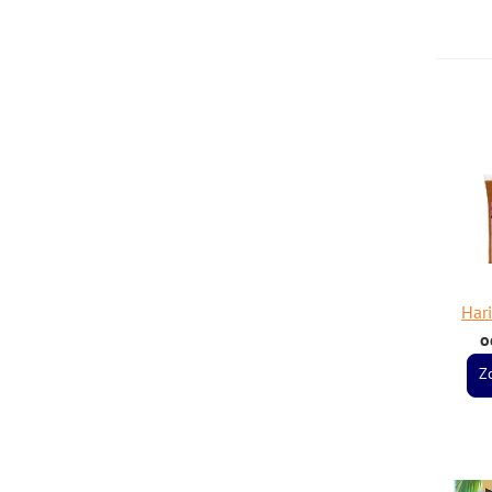
Har
o
Z