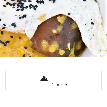
1 porce