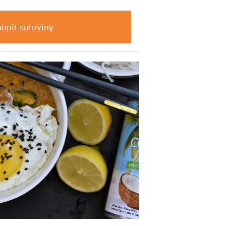
upit suroviny