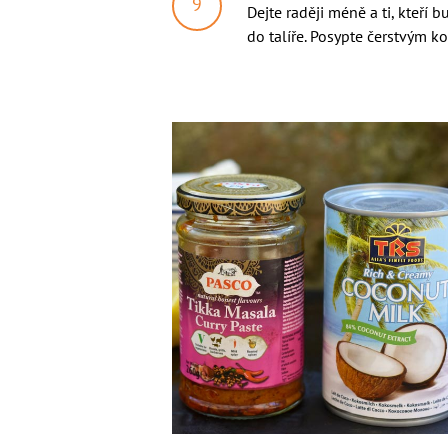
Dejte raději méně a ti, kteří 
do talíře. Posypte čerstvým k