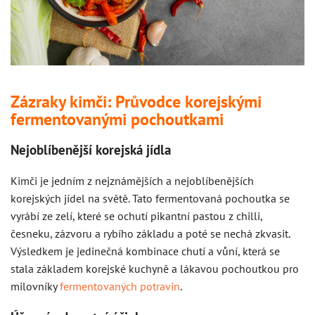
Zázraky kimči: Průvodce korejskými
fermentovanými pochoutkami
Nejoblíbenější korejská jídla
Kimči je jedním z nejznámějších a nejoblíbenějších
korejských jídel na světě. Tato fermentovaná pochoutka se
vyrábí ze zelí, které se ochutí pikantní pastou z chilli,
česneku, zázvoru a rybího základu a poté se nechá zkvasit.
Výsledkem je jedinečná kombinace chutí a vůní, která se
stala základem korejské kuchyně a lákavou pochoutkou pro
milovníky
fermentovaných potravin
.