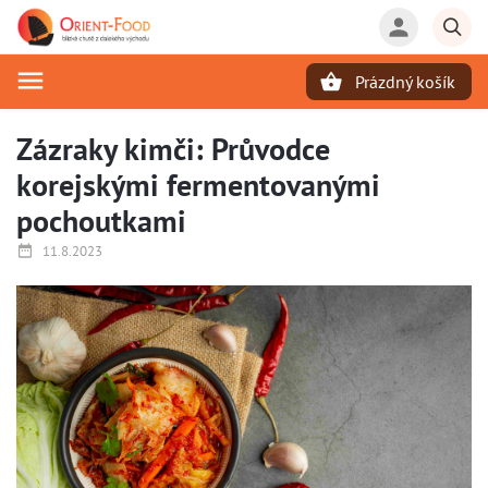
Prázdný košík
Hledat
Zázraky kimči: Průvodce
korejskými fermentovanými
pochoutkami
11.8.2023