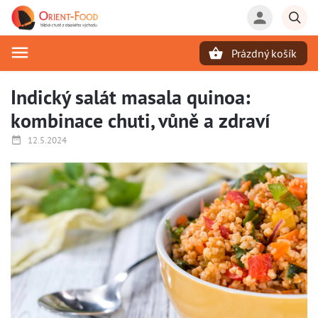
Prázdný košík
Hledat
Indický salát masala quinoa:
kombinace chuti, vůně a zdraví
12.5.2024