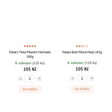
Patak's Tikka Pikantní Marináda
Pataks Balti Pálivá Pasta 283g
300g
K odeslaní
(>10 ks)
K odeslaní
(>10 ks)
105 Kč
105 Kč
Do košíku
Do košíku