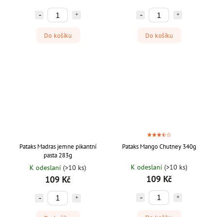
Do košíku
Do košíku
Pataks Madras jemne pikantní
Pataks Mango Chutney 340g
pasta 283g
K odeslaní
(>10 ks)
K odeslaní
(>10 ks)
109 Kč
109 Kč