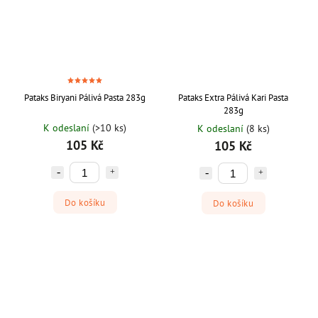
Pataks Biryani Pálivá Pasta 283g
Pataks Extra Pálivá Kari Pasta
283g
K odeslaní
(>10 ks)
K odeslaní
(8 ks)
105 Kč
105 Kč
Do košíku
Do košíku