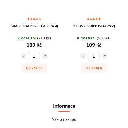
Pataks Tikka Masala Pasta 283g
Pataks Vindaloo Pasta 283g
K odeslaní
(>10 ks)
K odeslaní
(>10 ks)
109 Kč
109 Kč
Do košíku
Do košíku
Informace
Vše o nákupu