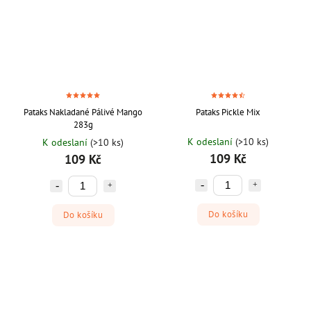
Pataks Nakladané Pálivé Mango
Pataks Pickle Mix
283g
K odeslaní
(>10 ks)
K odeslaní
(>10 ks)
109 Kč
109 Kč
Do košíku
Do košíku