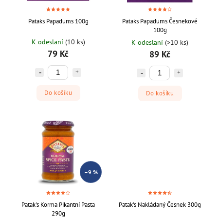
Pataks Papadums 100g
Pataks Papadums Česnekové
100g
K odeslaní
(10 ks)
K odeslaní
(>10 ks)
79 Kč
89 Kč
Do košíku
Do košíku
–9 %
Patak's Korma Pikantní Pasta
Patak's Nakládaný Česnek 300g
290g