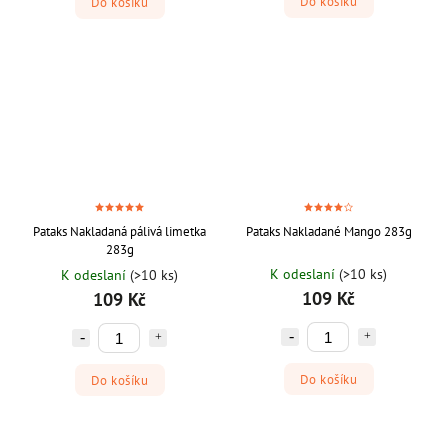
Do košíku
Do košíku
Pataks Nakladaná pálivá limetka
Pataks Nakladané Mango 283g
283g
K odeslaní
(>10 ks)
K odeslaní
(>10 ks)
109 Kč
109 Kč
Do košíku
Do košíku