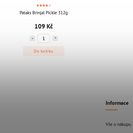
Pataks Brinjal Pickle 312g
109 Kč
Do košíku
Informace
Vše o nákupu