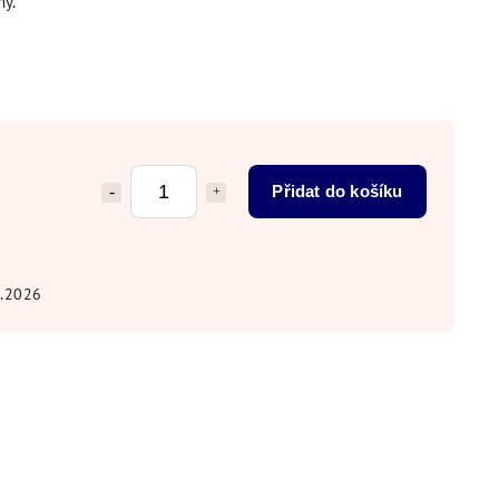
my.
Přidat do košíku
8.2026