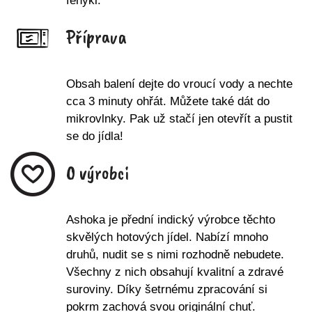
fenykl.
Příprava
Obsah balení dejte do vroucí vody a nechte
cca 3 minuty ohřát. Můžete také dát do
mikrovlnky. Pak už stačí jen otevřít a pustit
se do jídla!
O výrobci
Ashoka je přední indický výrobce těchto
skvělých hotových jídel. Nabízí mnoho
druhů, nudit se s nimi rozhodně nebudete.
Všechny z nich obsahují kvalitní a zdravé
suroviny. Díky šetrnému zpracování si
pokrm zachová svou originální chuť.