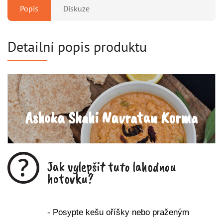
Popis
Diskuze
Detailní popis produktu
Ashoka Shahi Navratan Korma
Jak vylepšit tuto lahodnou
hotovku?
- Posypte kešu oříšky nebo praženým