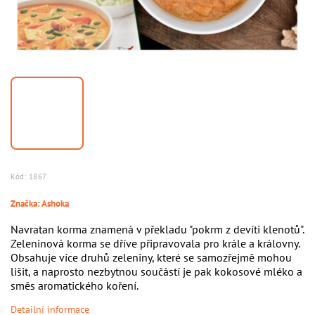
Kód:
1867
Značka:
Ashoka
Navratan korma znamená v překladu "pokrm z devíti klenotů".
Zeleninová korma se dříve připravovala pro krále a královny.
Obsahuje více druhů zeleniny, které se samozřejmě mohou
lišit, a naprosto nezbytnou součástí je pak kokosové mléko a
směs aromatického koření.
Detailní informace