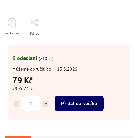
Zeptat se
Sdílet
K odeslaní
(>10 ks)
Můžeme doručit do:
13.8.2026
79 Kč
79 Kč / 1 ks
Přidat do košíku