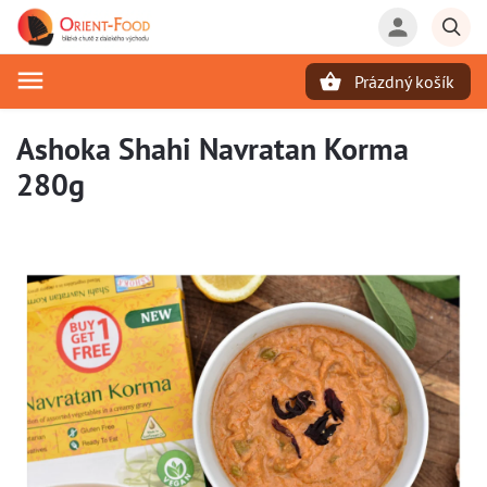
Prázdný košík
Hledat
Ashoka Shahi Navratan Korma
280g