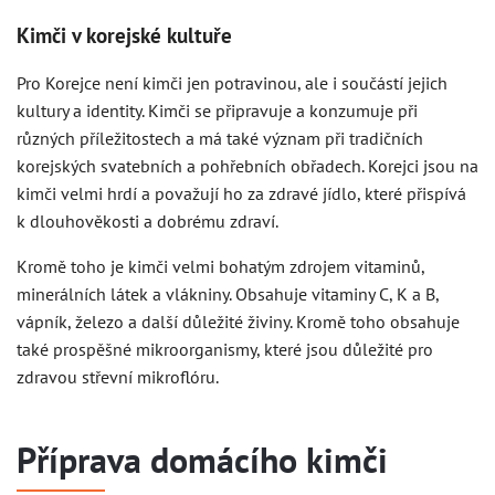
Kimči v korejské kultuře
Pro Korejce není kimči jen potravinou, ale i součástí jejich
kultury a identity. Kimči se připravuje a konzumuje při
různých příležitostech a má také význam při tradičních
korejských svatebních a pohřebních obřadech. Korejci jsou na
kimči velmi hrdí a považují ho za zdravé jídlo, které přispívá
k dlouhověkosti a dobrému zdraví.
Kromě toho je kimči velmi bohatým zdrojem vitaminů,
minerálních látek a vlákniny. Obsahuje vitaminy C, K a B,
vápník, železo a další důležité živiny. Kromě toho obsahuje
také prospěšné mikroorganismy, které jsou důležité pro
zdravou střevní mikroflóru.
Příprava domácího kimči