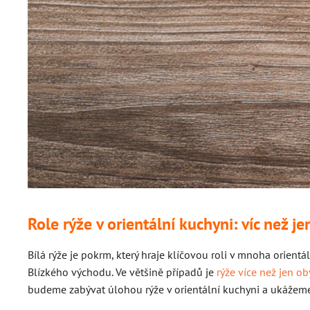
Role rýže v orientální kuchyni: víc než je
Bílá rýže je pokrm, který hraje klíčovou roli v mnoha orient
Blízkého východu. Ve většině případů je
rýže více než jen o
budeme zabývat úlohou rýže v orientální kuchyni a ukážeme 