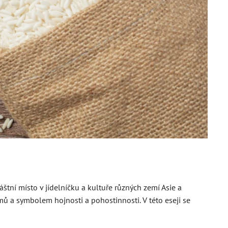
štní místo v jídelníčku a kultuře různých zemí Asie a
a symbolem hojnosti a pohostinnosti. V této eseji se