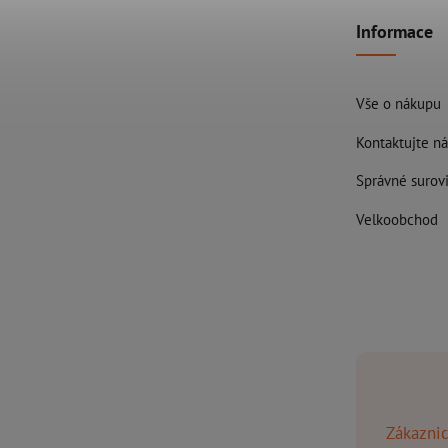
Informace
Vše o nákupu
Kontaktujte ná
Správné surovi
Velkoobchod
Zákaznic