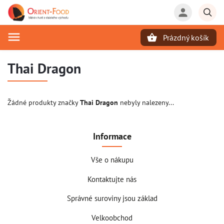
Prázdný košík
Hledat
Thai Dragon
Žádné produkty značky
Thai Dragon
nebyly nalezeny...
Informace
Vše o nákupu
Kontaktujte nás
Správné suroviny jsou základ
Velkoobchod