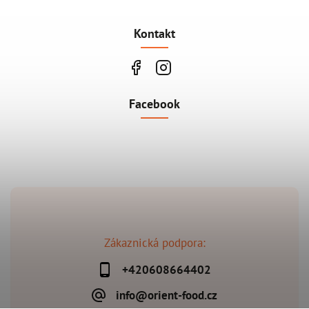
Kontakt
Facebook
Zákaznická podpora:
+420608664402
info@orient-food.cz