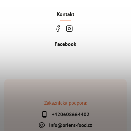
Kontakt
Facebook
Zákaznická podpora:
+420608664402
info@orient-food.cz