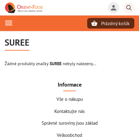
Prázdný košík
Hledat
SUREE
Žádné produkty značky
SUREE
nebyly nalezeny...
Informace
Vše o nákupu
Kontaktujte nás
Správné suroviny jsou základ
Velkoobchod