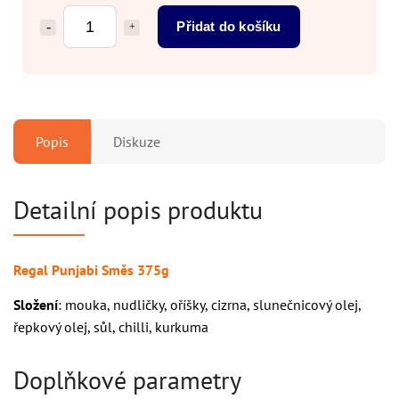
Přidat do košíku
Popis
Diskuze
Detailní popis produktu
Regal Punjabi Směs 375g
Složení
: mouka, nudličky, oříšky, cizrna, slunečnicový olej,
řepkový olej, sůl, chilli, kurkuma
Doplňkové parametry