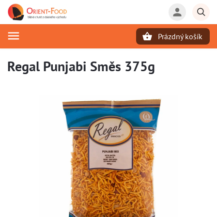
Prázdný košík
Hledat
Regal Punjabi Směs 375g