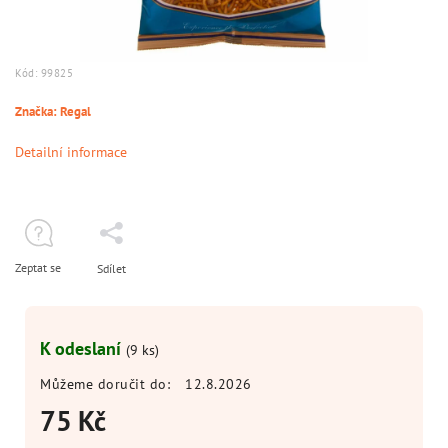
Kód:
99825
Značka:
Regal
Detailní informace
Zeptat se
Sdílet
K odeslaní
(9 ks)
Můžeme doručit do:
12.8.2026
75 Kč