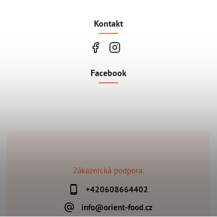
Kontakt
Facebook
Zákaznická podpora:
+420608664402
info@orient-food.cz