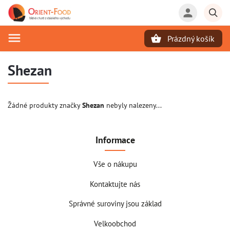
Prázdný košík
Hledat
Shezan
Žádné produkty značky
Shezan
nebyly nalezeny...
Informace
Vše o nákupu
Kontaktujte nás
Správné suroviny jsou základ
Velkoobchod