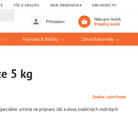
TE
VŠE O NÁKUPU
MOJE OBJEDNÁVKA
OBCHODNÍ PODMÍNKY
Nákupní košík
Přihlášení
Prázdný košík
Výprodej & Balíčky
Zdraví&Ajurvéda
že 5 kg
Značka:
Laila Foods
 špeciálne určená na prípravu idli a dosa, tradičných indických