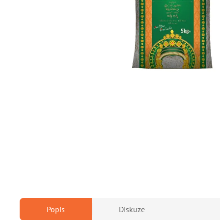
Popis
Diskuze