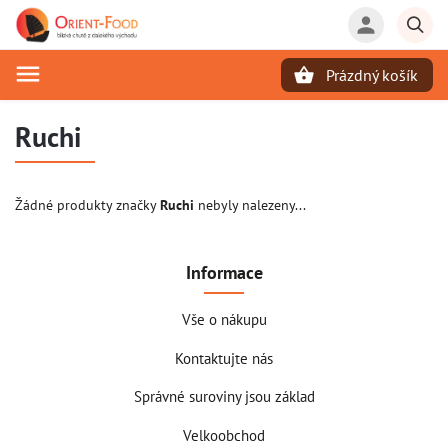
Prázdný košík
Hledat
Ruchi
Žádné produkty značky
Ruchi
nebyly nalezeny...
Informace
Vše o nákupu
Kontaktujte nás
Správné suroviny jsou základ
Velkoobchod