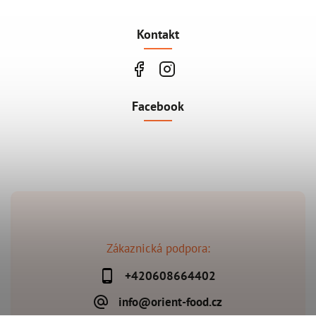
Kontakt
Facebook
Zákaznická podpora:
+420608664402
info@orient-food.cz