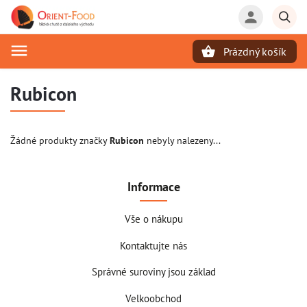
Prázdný košík
Hledat
Rubicon
Žádné produkty značky
Rubicon
nebyly nalezeny...
Informace
Vše o nákupu
Kontaktujte nás
Správné suroviny jsou základ
Velkoobchod