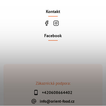
Kontakt
Facebook
Zákaznická podpora:
+420608664402
info@orient-food.cz