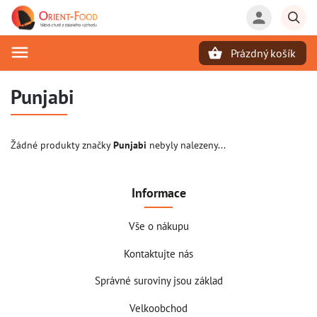
Prázdný košík
Hledat
Punjabi
Žádné produkty značky
Punjabi
nebyly nalezeny...
Informace
Vše o nákupu
Kontaktujte nás
Správné suroviny jsou základ
Velkoobchod