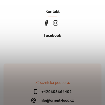
Kontakt
Facebook
Zákaznická podpora:
+420608664402
info@orient-food.cz