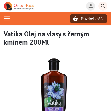
Prázdný košík
Hledat
Vatika Olej na vlasy s černým
kmínem 200Ml