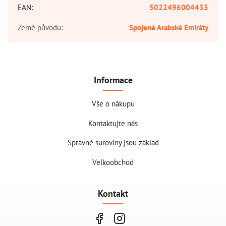
EAN
:
5022496004435
Země původu
:
Spojené Arabské Emiráty
Informace
Vše o nákupu
Kontaktujte nás
Správné suroviny jsou základ
Velkoobchod
Kontakt