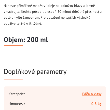
Naneste přiměřené množství oleje na pokožku hlavy a jemně
vmasírujte. Nechte působit alespoň 30 minut (ideálně přes noc) a
poté umyjte šamponem. Pro dosažení nejlepších výsledků
používejte 2-3krát týdně.
Objem:
200 ml
Doplňkové parametry
Kategorie
:
Péče o vlasy
Hmotnost
:
0.3 kg