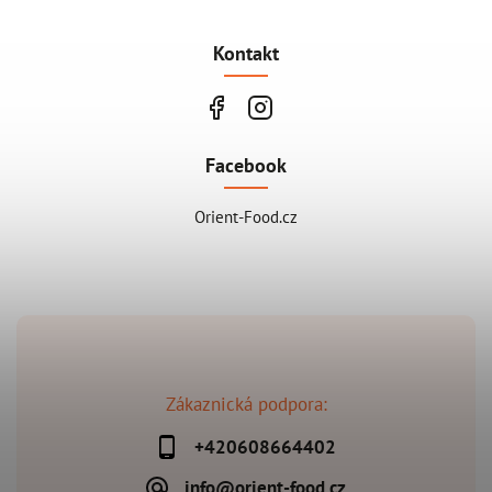
Kontakt
Facebook
Orient-Food.cz
Zákaznická podpora:
+420608664402
info@orient-food.cz