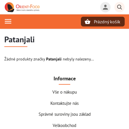
Prázdný košík
Hledat
Patanjali
Žádné produkty značky
Patanjali
nebyly nalezeny...
Informace
Vše o nákupu
Kontaktujte nás
Správné suroviny jsou základ
Velkoobchod