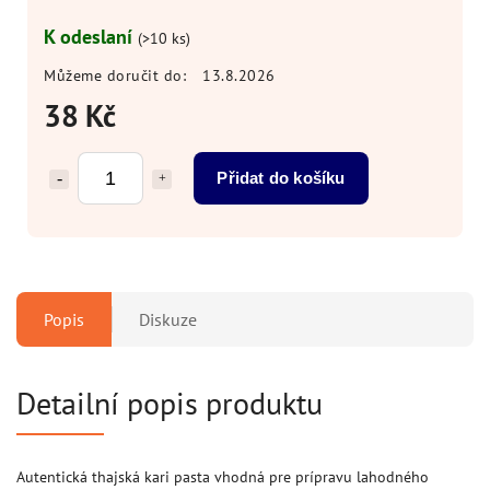
K odeslaní
(>10 ks)
Můžeme doručit do:
13.8.2026
38 Kč
Přidat do košíku
Popis
Diskuze
Detailní popis produktu
Autentická thajská kari pasta vhodná pre prípravu lahodného