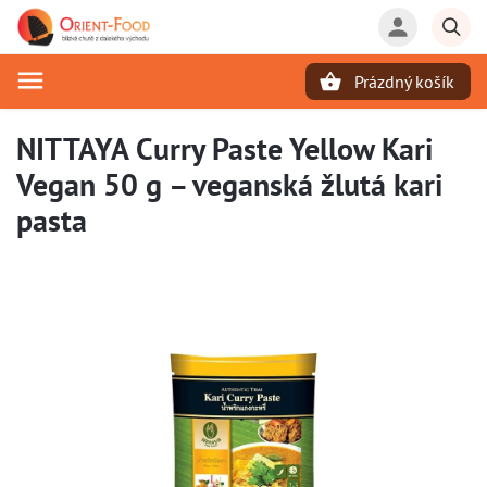
Prázdný košík
Hledat
NITTAYA Curry Paste Yellow Kari
Vegan 50 g – veganská žlutá kari
pasta