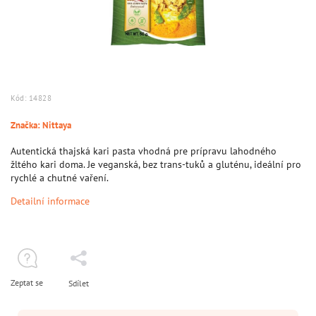
Kód:
14828
Značka:
Nittaya
Autentická thajská kari pasta vhodná pre prípravu lahodného
žltého kari doma. Je veganská, bez trans‑tuků a gluténu, ideální pro
rychlé a chutné vaření.
Detailní informace
Zeptat se
Sdílet