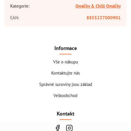
Kategorie
:
Omáčky & Chilli Omáčky
EAN
:
8855237000901
Informace
Vše o nákupu
Kontaktujte nás
Správné suroviny jsou základ
Velkoobchod
Kontakt