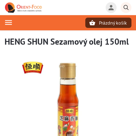
Prázdný košík
Hledat
HENG SHUN Sezamový olej 150ml