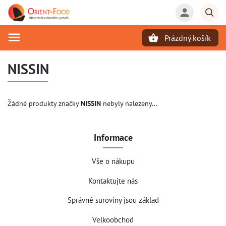
Prázdný košík
Hledat
NISSIN
Žádné produkty značky
NISSIN
nebyly nalezeny...
Informace
Vše o nákupu
Kontaktujte nás
Správné suroviny jsou základ
Velkoobchod