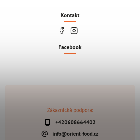
Kontakt
Facebook
Zákaznická podpora:
+420608664402
info@orient-food.cz