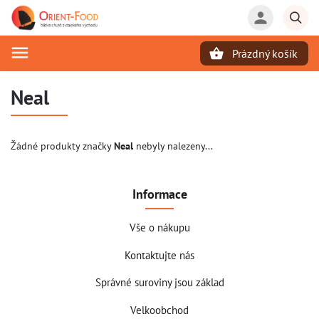
Prázdný košík
Hledat
Neal
Žádné produkty značky
Neal
nebyly nalezeny...
Informace
Vše o nákupu
Kontaktujte nás
Správné suroviny jsou základ
Velkoobchod