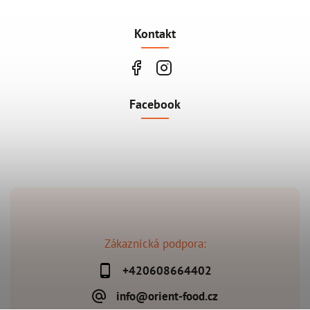
Kontakt
Facebook
Zákaznická podpora:
+420608664402
info@orient-food.cz