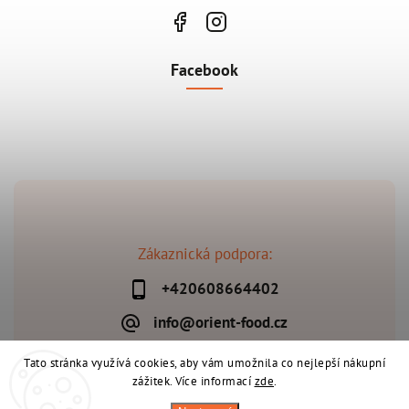
Facebook
Zákaznická podpora:
+420608664402
info@orient-food.cz
Tato stránka využívá cookies, aby vám umožnila co nejlepší nákupní
zážitek. Více informací
zde
.
Copyright 2026
Orient-Food.cz
. Všechna práva vyhrazena.