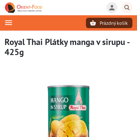
Prázdný košík
Hledat
Royal Thai Plátky manga v sirupu -
425g