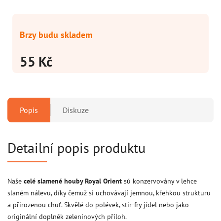
Brzy budu skladem
55 Kč
Popis
Diskuze
Detailní popis produktu
Naše
celé slamené houby Royal Orient
sú konzervovány v lehce
slaném nálevu, díky čemuž si uchovávají jemnou, křehkou strukturu
a přirozenou chuť. Skvělé do polévek, stir‑fry jídel nebo jako
originální doplněk zeleninových příloh.