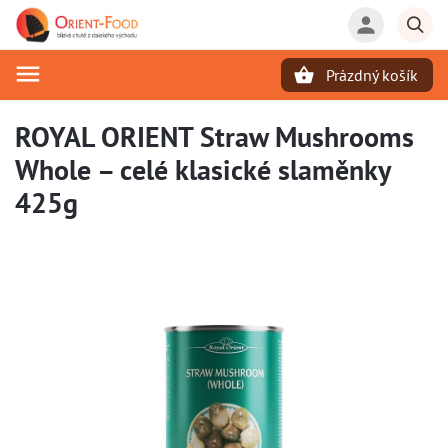
Prázdný košík
Hledat
ROYAL ORIENT Straw Mushrooms
Whole – celé klasické slaměnky
425g