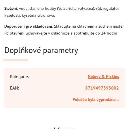
Složení
: voda, slamené houby (Volvariella volvacea), sůl, regulátor
kyselosti: kyselina citronová.
Doporučení pro skladování
: Skladujte na chladném a suchém místě.
Po otevření uchovávejte v chladničce a spotřebujte do 24 hodin
Doplňkové parametry
Kategorie
:
Nálevy & Pickles
EAN
:
8719497395002
Položka byla vyprodána…