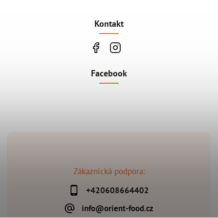
Kontakt
Facebook
Zákaznická podpora:
+420608664402
info@orient-food.cz