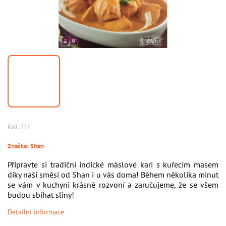
Kód:
777
Značka:
Shan
Připravte si tradiční indické máslové kari s kuřecím masem
díky naší směsi od Shan i u vás doma! Během několika minut
se vám v kuchyni krásně rozvoní a zaručujeme, že se všem
budou sbíhat sliny!
Detailní informace