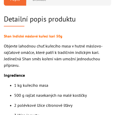
Detailní popis produktu
Shan Indické máslové kuřecí kari 50g
Objevte lahodnou chuť kuřecího masa v hutné máslovo-
rajčatové omáčce, které patří k tradičním indickým kari.
Jedinečná Shan směs koření vám umožní jednoduchou
přípravu.
Ingredience
1 kg kuřecího masa
500 g rajčat nasekaných na malé kostičky
2 polévkové lžíce citronové šťávy