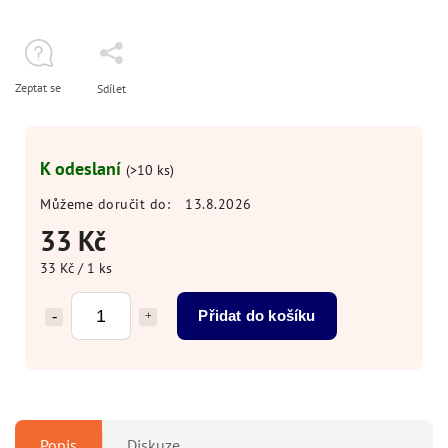
Zeptat se
Sdílet
K odeslaní
(>10 ks)
Můžeme doručit do:
13.8.2026
33 Kč
33 Kč / 1 ks
Přidat do košíku
Popis
Diskuze