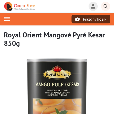
Prázdný košík
Hledat
Royal Orient Mangové Pyré Kesar
850g