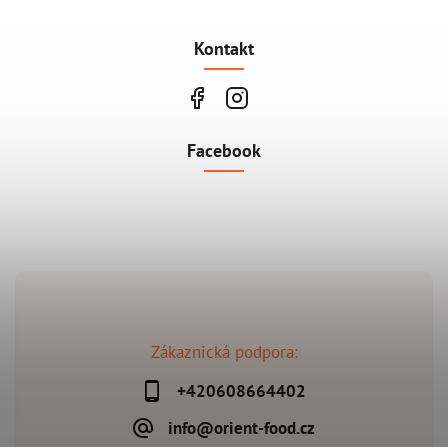
Kontakt
Facebook
Zákaznická podpora:
+420608664402
info@orient-food.cz