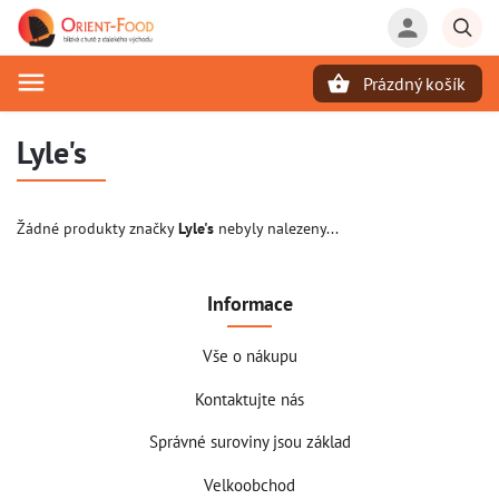
Prázdný košík
Hledat
Lyle's
Žádné produkty značky
Lyle's
nebyly nalezeny...
Informace
Vše o nákupu
Kontaktujte nás
Správné suroviny jsou základ
Velkoobchod