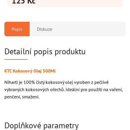
125 Kč
Popis
Diskuze
Detailní popis produktu
KTC Kokosový Olej 500Ml
Niharti je 100% čistý kokosový olej vyroben z pečlivě
vybraných kokosových ořechů. Ideální pro použití na vaření,
penčení, smažení.
Doplňkové parametry