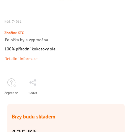
Kód:
74061
Značka:
KTC
Položka byla vyprodána…
100% přírodní kokosový olej
Detailní informace
Zeptat se
Sdílet
Brzy budu skladem