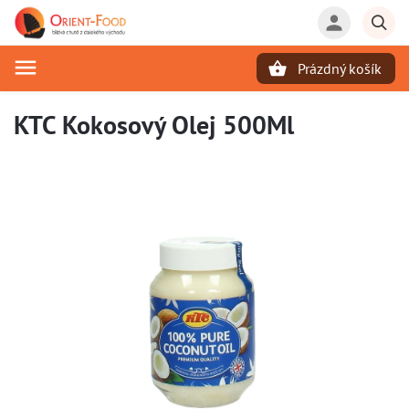
Prázdný košík
Hledat
KTC Kokosový Olej 500Ml