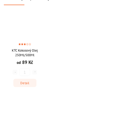
KTC Kokosový Olej
250Ml/500Ml
89 Kč
od
Detail