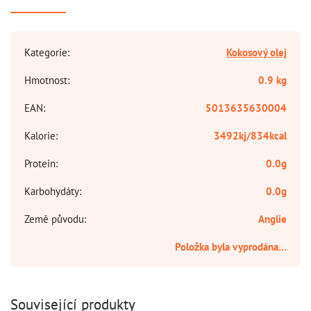
Kategorie
:
Kokosový olej
Hmotnost
:
0.9 kg
EAN
:
5013635630004
Kalorie
:
3492kj/834kcal
Protein
:
0.0g
Karbohydáty
:
0.0g
Země původu
:
Anglie
Položka byla vyprodána…
Související produkty