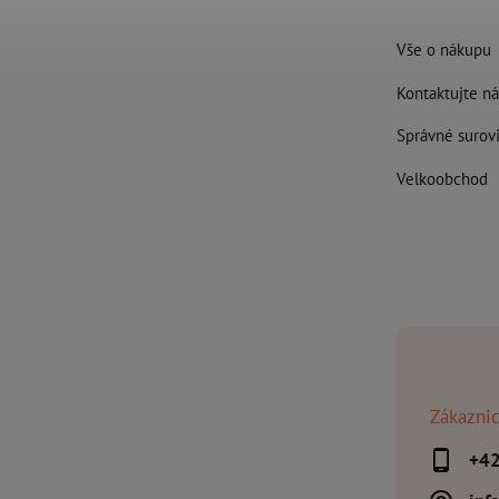
Vše o nákupu
Kontaktujte ná
Správné surovi
Velkoobchod
Zákaznic
+4