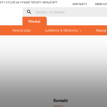
Y CITLIVÉ NA VYSOKÉ TEPLOTY NEMUSÍ BÝT
KONTAKTY
OBJEVUJ
Hledat
Hotová jídla
Luštěniny & Obiloviny
Nápoje
Kontakt