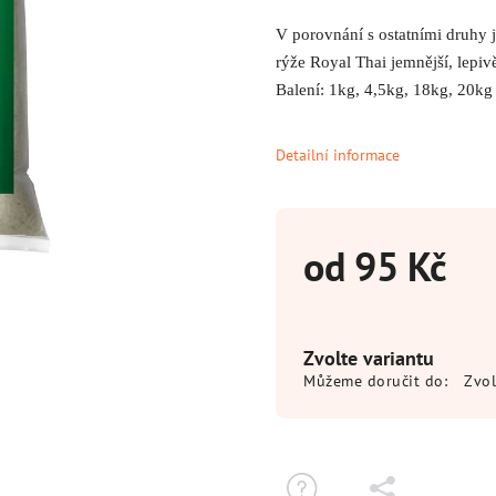
V porovnání s ostatními druhy 
rýže Royal Thai jemnější, lepiv
Balení: 1kg, 4,5kg, 18kg, 20kg
Detailní informace
od
95 Kč
Zvolte variantu
Můžeme doručit do:
Zvol