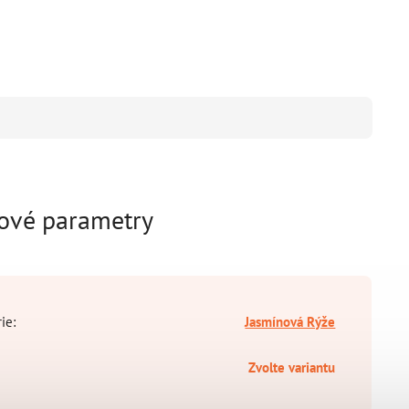
ové parametry
rie
:
Jasmínová Rýže
Zvolte variantu