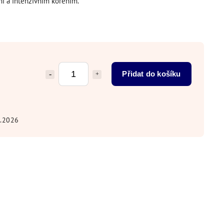
i a intenzivním kořením.
Přidat do košíku
8.2026