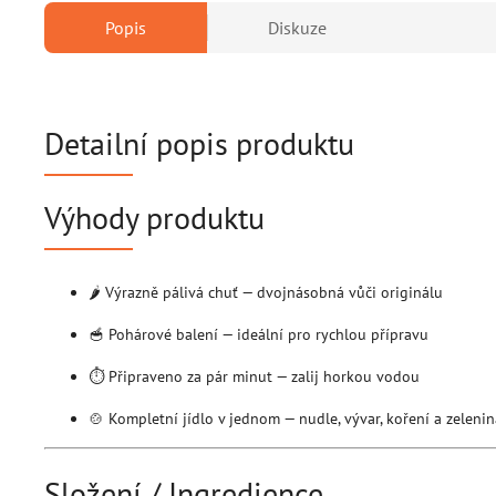
Popis
Diskuze
Detailní popis produktu
Výhody produktu
🌶 Výrazně pálivá chuť — dvojnásobná vůči originálu
🥣 Pohárové balení — ideální pro rychlou přípravu
⏱ Připraveno za pár minut — zalij horkou vodou
🍲 Kompletní jídlo v jednom — nudle, vývar, koření a zelenin
Složení / Ingredience