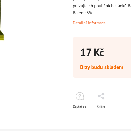
pulzujících pouličních stánků 
Balení: 55g
Detailní informace
17 Kč
Brzy budu skladem
Zeptat se
Sdílet