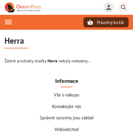
Prázdný košík
Hledat
Herra
Žádné produkty značky
Herra
nebyly nalezeny...
Informace
Vše o nákupu
Kontaktujte nás
Správné suroviny jsou základ
Velkoobchod