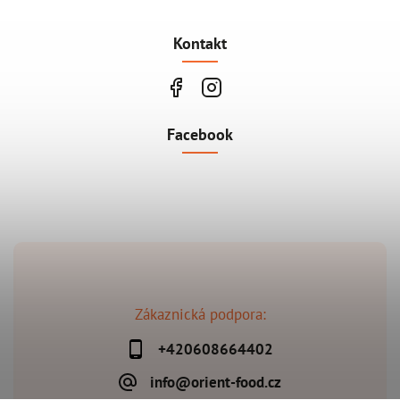
Kontakt
Facebook
Zákaznická podpora:
+420608664402
info@orient-food.cz