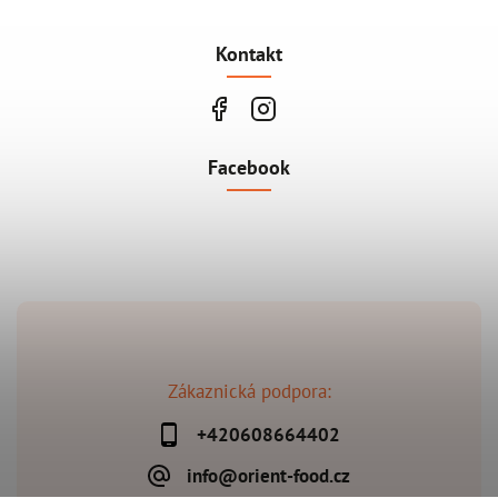
Kontakt
Facebook
Zákaznická podpora:
+420608664402
info@orient-food.cz