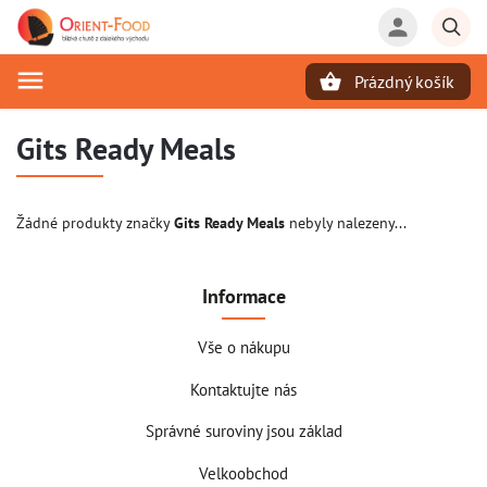
Prázdný košík
Hledat
Gits Ready Meals
Žádné produkty značky
Gits Ready Meals
nebyly nalezeny...
Informace
Vše o nákupu
Kontaktujte nás
Správné suroviny jsou základ
Velkoobchod