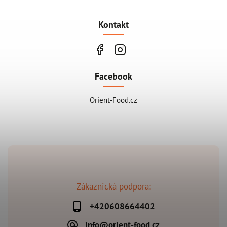
Kontakt
Facebook
Orient-Food.cz
Zákaznická podpora:
+420608664402
info@orient-food.cz