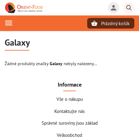
Prázdný košík
Hledat
Galaxy
Žádné produkty značky
Galaxy
nebyly nalezeny...
Informace
Vše o nákupu
Kontaktujte nás
Správné suroviny jsou základ
Velkoobchod