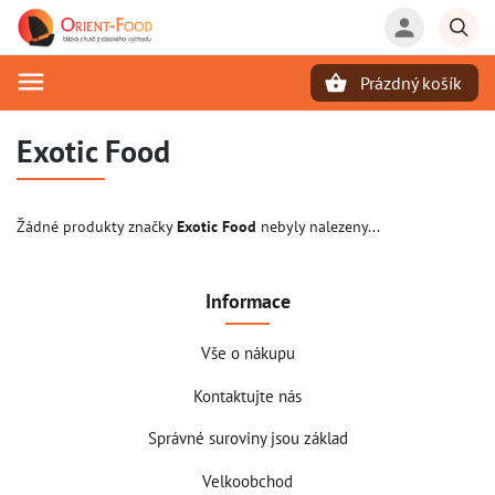
Prázdný košík
Hledat
Exotic Food
Žádné produkty značky
Exotic Food
nebyly nalezeny...
Informace
Vše o nákupu
Kontaktujte nás
Správné suroviny jsou základ
Velkoobchod