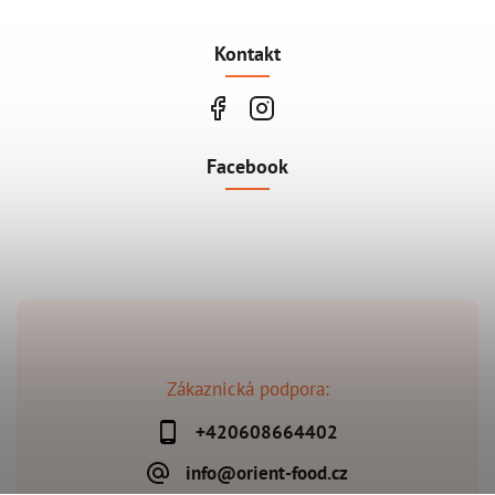
Kontakt
Facebook
Zákaznická podpora:
+420608664402
info@orient-food.cz