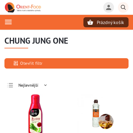
Prázdný košík
Hledat
CHUNG JUNG ONE
Otevřít filtr
Nejlevnější
Nejdražší
Nejprodávanější
Abecedně