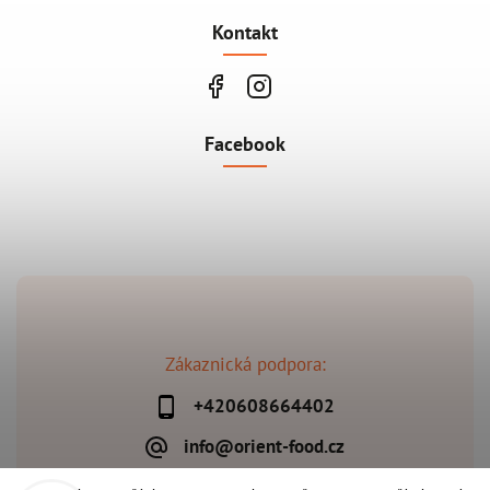
Kontakt
Facebook
Zákaznická podpora:
+420608664402
info@orient-food.cz