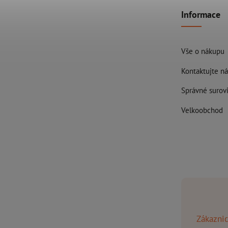
Informace
Vše o nákupu
Kontaktujte ná
Správné surovi
Velkoobchod
Zákaznic