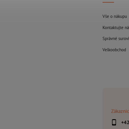
Vše o nákupu
Kontaktujte ná
Správné surovi
Velkoobchod
Zákaznic
+4