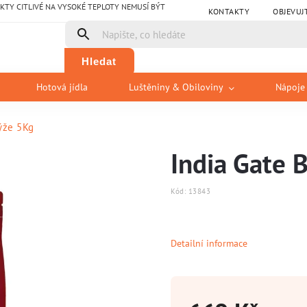
Y CITLIVÉ NA VYSOKÉ TEPLOTY NEMUSÍ BÝT
KONTAKTY
OBJEVUJ
Hledat
Hotová jídla
Luštěniny & Obiloviny
Nápoje
ýže 5Kg
India Gate 
Kód:
13843
Detailní informace