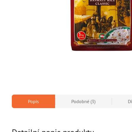
Popis
Podobné (3)
D