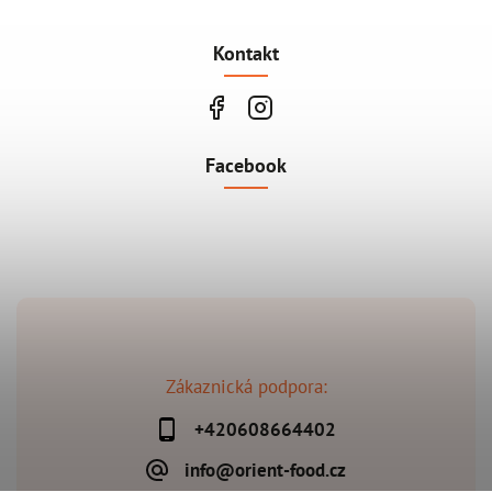
Kontakt
Facebook
Zákaznická podpora:
+420608664402
info@orient-food.cz