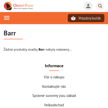
Prázdný košík
Hledat
Barr
Žádné produkty značky
Barr
nebyly nalezeny...
Informace
Vše o nákupu
Kontaktujte nás
Správné suroviny jsou základ
Velkoobchod