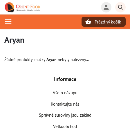
Prázdný košík
Hledat
Aryan
Žádné produkty značky
Aryan
nebyly nalezeny...
Informace
Vše o nákupu
Kontaktujte nás
Správné suroviny jsou základ
Velkoobchod