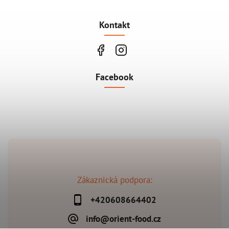
Kontakt
Facebook
Zákaznická podpora:
+420608664402
info@orient-food.cz